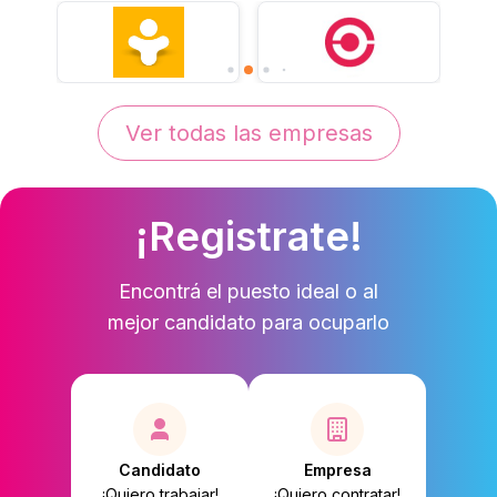
Ver todas las empresas
¡Registrate!
Encontrá el puesto ideal o al
mejor candidato para ocuparlo
Candidato
Empresa
¡Quiero trabajar!
¡Quiero contratar!